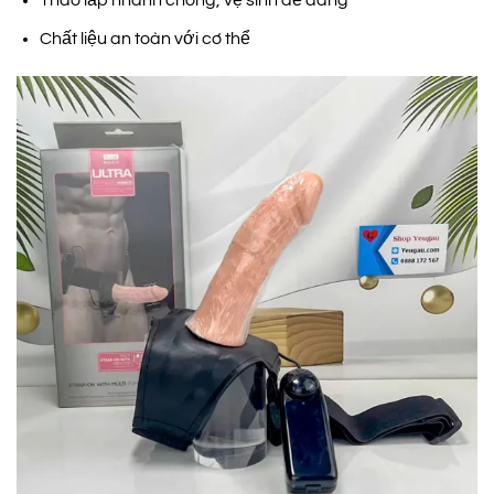
Tháo lắp nhanh chóng, vệ sinh dễ dàng
Chất liệu an toàn với cơ thể