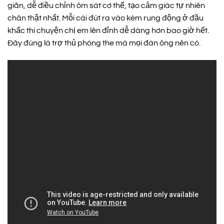
giãn, dễ điều chỉnh ôm sát cơ thể, tạo cảm giác tự nhiên
chân thật nhất. Mỗi cái đút ra vào kèm rung động ở đầu
khấc thì chuyện chị em lên đỉnh dễ dàng hơn bao giờ hết.
Đây đúng là trợ thủ phòng the mà mọi đàn ông nên có.