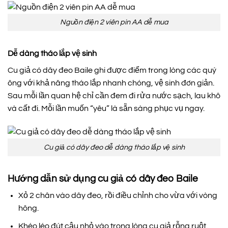
Nguồn điện 2 viên pin AA dễ mua
Dễ dàng tháo lắp vệ sinh
Cu giả có dây đeo Baile ghi được điểm trong lòng các quý
ông với khả năng tháo lắp nhanh chóng, vệ sinh đơn giản.
Sau mỗi lần quan hệ chỉ cần đem đi rửa nước sạch, lau khô
và cất đi. Mỗi lần muốn “yêu” là sẵn sàng phục vụ ngay.
Cu giả có dây đeo dễ dàng tháo lắp vệ sinh
Hướng dẫn sử dụng cu giả có dây đeo Baile
Xỏ 2 chân vào dây đeo, rồi điều chỉnh cho vừa với vòng
hông.
Khéo léo đút cậu nhỏ vào trong lòng cu giả rỗng ruột.