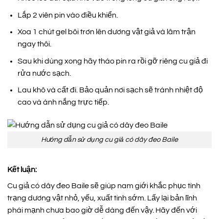
Lắp 2 viên pin vào điều khiển.
Xoa 1 chút gel bôi trơn lên dương vật giả và lâm trận
ngay thôi.
Sau khi dùng xong hãy tháo pin ra rồi gỡ riêng cu giả đi
rửa nước sạch.
Lau khô và cất đi. Bảo quản nơi sạch sẽ tránh nhiệt độ
cao và ánh nắng trực tiếp.
Hướng dẫn sử dụng cu giả có dây đeo Baile
Kết luận:
Cu giả có dây đeo Baile sẽ giúp nam giới khắc phục tình
trạng dương vật nhỏ, yếu, xuất tinh sớm. Lấy lại bản lĩnh
phái mạnh chưa bao giờ dễ dàng đến vậy. Hãy đến với