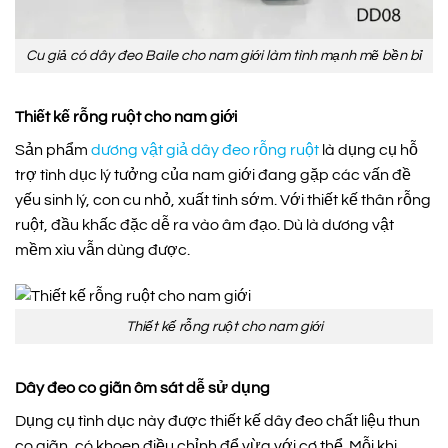
Cu giả có dây đeo Baile cho nam giới làm tình mạnh mẽ bền bỉ
Thiết kế rỗng ruột cho nam giới
Sản phẩm
dương vật giả dây đeo rỗng ruột
là dụng cụ hỗ
trợ tình dục lý tưởng của nam giới đang gặp các vấn đề
yếu sinh lý, con cu nhỏ, xuất tinh sớm. Với thiết kế thân rỗng
ruột, đầu khấc đặc dễ ra vào âm đạo. Dù là dương vật
mềm xìu vẫn dùng được.
Thiết kế rỗng ruột cho nam giới
Dây đeo co giãn ôm sát dễ sử dụng
Dụng cụ tình dục này được thiết kế dây đeo chất liệu thun
co giãn, có khoen điều chỉnh để vừa với cơ thể. Mỗi khi