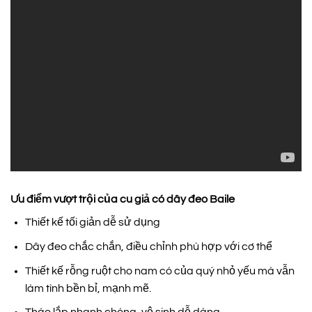
Ưu điểm vượt trội của cu giả có dây đeo Baile
Thiết kế tối giản dễ sử dụng
Dây đeo chắc chắn, điều chỉnh phù hợp với cơ thể
Thiết kế rỗng ruột cho nam có của quý nhỏ yếu mà vẫn
làm tình bền bỉ, mạnh mẽ.