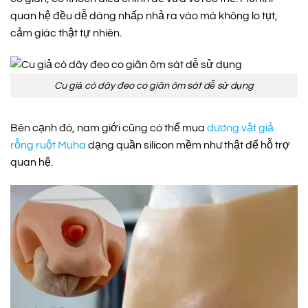
quan hệ đều dễ dàng nhấp nhả ra vào mà không lo tụt,
cảm giác thật tự nhiên.
Cu giả có dây đeo co giãn ôm sát dễ sử dụng
Bên cạnh đó, nam giới cũng có thể mua
dương vật giả
rỗng ruột Muha
dạng quần silicon mềm như thật để hỗ trợ
quan hệ.