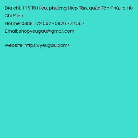
Địa chỉ: 115 Tô Hiệu, phường Hiệp Tân, quận Tân Phú, tp Hồ
Chí Minh
Hotline: 0888.172.567 - 0876.772.567
Email: shopyeugau@gmail.com
Website: https://yeugau.com/