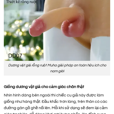
Dương vật giả rỗng ruột Muha giải pháp an toàn hữu ích cho
nam giới
Giống dương vật giả cho cảm giác chân thật
Nhìn hình dáng bên ngoài thì chiếc cu giả này được làm
giống như hàng thật. Đầu khấc trơn láng, trên thân có các
đường gân gồ ghề nổi lên. Mỗi khi sử dụng sẽ đem lại cảm