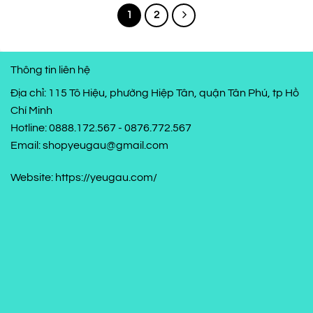
1
2
Thông tin liên hệ
Địa chỉ: 115 Tô Hiệu, phường Hiệp Tân, quận Tân Phú, tp Hồ
Chí Minh
Hotline: 0888.172.567 - 0876.772.567
Email: shopyeugau@gmail.com
Website: https://yeugau.com/