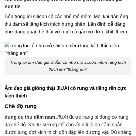
non tơ
Bên trong lõi silicon có các nhú mô mềm. Mỗi khi đàn ông
thủ dâm sẽ tăng kích thích hưng phấn. Lên đỉnh dễ dàng
như đang quan hệ thật với một cô gái mới lớn, khít, thơm.
Trong lõi â
m đạo giả 2 đầu
có nhú mô silicon mềm tăng kích
thích lên “thằng em”
Âm đạo giả giống thật JIUAI có rung và tiếng rên cực
kích thích
Chế độ rung
dụng cụ thủ dâm nam
JIUAI
được trang bị động cơ rung
đa chế độ. Khi tự sướng chỉ cần ấn nút là đã cảm nhận
được từng đợt kích thích dồn dập lên dương vật. Dù chàng