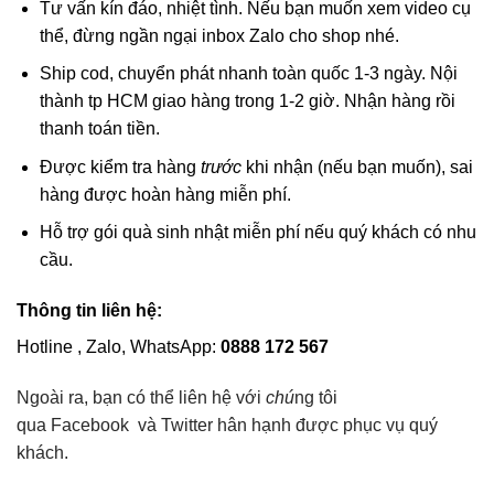
Tư vấn kín đáo, nhiệt tình. Nếu bạn muốn xem video cụ
thể, đừng ngần ngại inbox Zalo cho shop nhé.
Ship cod, chuyển phát nhanh toàn quốc 1-3 ngày. Nội
thành tp HCM giao hàng trong 1-2 giờ. Nhận hàng rồi
thanh toán tiền.
Được kiểm tra hàng
trước
khi nhận (nếu bạn muốn), sai
hàng được hoàn hàng miễn phí.
Hỗ trợ gói quà sinh nhật miễn phí nếu quý khách có nhu
cầu.
Thông tin liên hệ:
Hotline , Zalo, WhatsApp:
0888 172 567
Ngoài ra, bạn có thể liên hệ với
chú
ng tôi
qua Facebook và Twitter hân hạnh được phục vụ quý
khách.