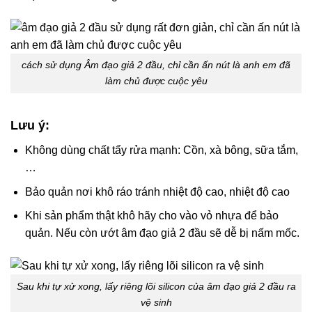
cách sử dụng
Âm đạo giả 2 đầu
, chỉ cần ấn nút là anh em đã
làm chủ được cuộc yêu
Lưu ý:
Không dùng chất tẩy rửa mạnh: Cồn, xà bông, sữa tắm,
…
Bảo quản nơi khô ráo tránh nhiệt độ cao, nhiệt độ cao
Khi sản phẩm thật khô hãy cho vào vỏ nhựa để bảo
quản. Nếu còn ướt â
m đạo giả 2 đầu
sẽ dễ bị nấm mốc.
Sau khi tự xử xong, lấy riêng lõi silicon của âm đạo giả 2 đầu ra
vệ sinh