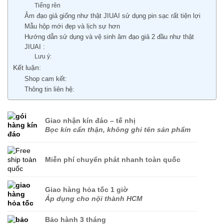
Tiếng rên
Âm đạo giả giống như thật JIUAI sử dụng pin sạc rất tiện lợi
Mẫu hộp mới đẹp và lịch sự hơn
Hướng dẫn sử dụng và vệ sinh âm đạo giả 2 đầu như thật
JIUAI :
Lưu ý:
Kết luận:
Shop cam kết:
Thông tin liên hệ:
Giao nhận kín đáo – tế nhị
Bọc kín cẩn thận, không ghi tên sản phẩm
Miễn phí chuyển phát nhanh toàn quốc
Giao hàng hỏa tốc 1 giờ
Áp dụng cho nội thành HCM
Bảo hành 3 tháng