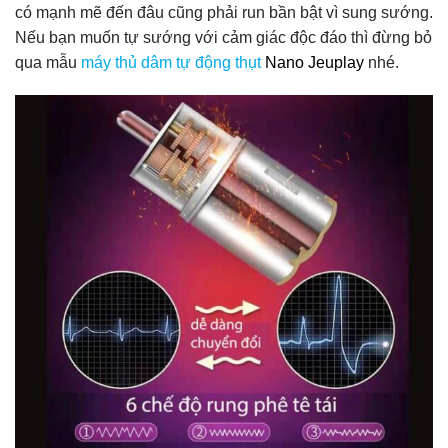
có mạnh mẽ đến đâu cũng phải run bần bật vì sung sướng.
Nếu bạn muốn tự sướng với cảm giác độc đáo thì đừng bỏ
qua mẫu
máy thủ dâm tự động thụt
Nano Jeuplay
nhé.