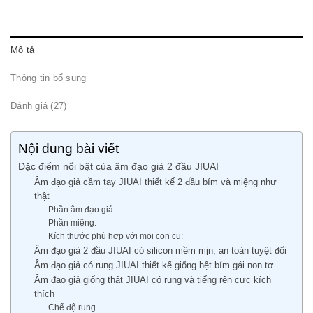
Mô tả
Thông tin bổ sung
Đánh giá (27)
Nội dung bài viết
Đặc điểm nổi bật của âm đạo giả 2 đầu JIUAI
Âm đạo giả cầm tay JIUAI thiết kế 2 đầu bím và miệng như
thật
Phần âm đạo giả:
Phần miệng:
Kích thước phù hợp với mọi con cu:
Âm đạo giả 2 đầu JIUAI có silicon mềm mịn, an toàn tuyệt đối
Âm đạo giả có rung JIUAI thiết kế giống hệt bím gái non tơ
Âm đạo giả giống thật JIUAI có rung và tiếng rên cực kích
thích
Chế độ rung