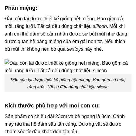
Phần miệng:
Đầu còn lại được thiết kế giống hệt miệng. Bao gồm cả
môi, răng lưỡi. Tất cả đều dùng chất liệu
silicon
. Mỗi khi
anh em thủ dâm sẽ cảm nhận được sự bút mút như đang
được quan hệ bằng miệng của em gái non tơ. Nếu thích
bú mút thì không nên bỏ qua
sextoys
này nhé.
Đầu còn lại được thiết kế giống hệt miệng. Bao gồm cả môi,
răng lưỡi. Tất cả đều dùng chất liệu silicon
Kích thước phù hợp với mọi con cu:
Sản phẩm có chiều dài 23cm và bề ngang là 8cm. Cánh
mày râu tha hồ đâm sâu tận cùng. Dương vật sẽ được
chăm sóc từ đầu khấc đến tận bìu.