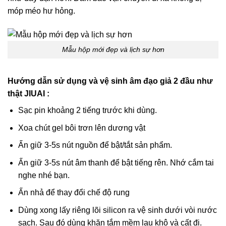
móp méo hư hỏng.
Mẫu hộp mới đẹp và lịch sự hơn
Hướng dẫn sử dụng và vệ sinh âm đạo giả 2 đầu như
thật JIUAI :
Sạc pin khoảng 2 tiếng trước khi dùng.
Xoa chút gel bôi trơn lên dương vật
Ấn giữ 3-5s nút nguồn để bật/tắt sản phẩm.
Ấn giữ 3-5s nút âm thanh để bật tiếng rên. Nhớ cắm tai
nghe nhé bạn.
Ấn nhả để thay đổi chế độ rung
Dùng xong lấy riêng lõi silicon ra vệ sinh dưới vòi nước
sạch. Sau đó dùng khăn tắm mềm lau khô và cất đi.