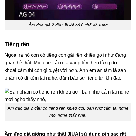
Âm đạo giả 2 đầu
JIUAI có 6 chế độ rung
Tiếng rên
Ngoài ra nó còn có tiếng con gái rên khiêu gợi như đang
quan hệ thật. Mỗi chữ cái ư, a vang lên theo từng đợt
khoái cảm thì còn gì tuyệt vời hơn. Anh em an tâm là sản
phẩm có đi kèm tai nghe, đảm bảo sự riêng tư, kín đáo.
Âm đạo giả 2 đầu
có tiếng rên khiêu gợi, bạn nhớ cắm tai nghe
mới nghe thấy nhé,
Âm đạo giả giống như thật JIUAI sử dụng pin sạc rất