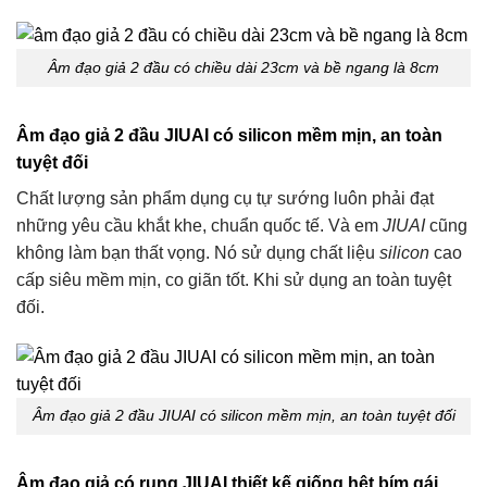
Âm đạo giả 2 đầu
có chiều dài 23cm và bề ngang là 8cm
Âm đạo giả 2 đầu JIUAI có silicon mềm mịn, an toàn
tuyệt đối
Chất lượng sản phẩm
dụng cụ tự sướng
luôn phải đạt
những yêu cầu khắt khe, chuẩn quốc tế. Và em
JIUAI
cũng
không làm bạn thất vọng. Nó sử dụng chất liệu
silicon
cao
cấp siêu mềm mịn, co giãn tốt. Khi sử dụng an toàn tuyệt
đối.
Âm đạo giả 2 đầu JIUAI có silicon mềm mịn, an toàn tuyệt đối
Âm đạo giả có rung JIUAI thiết kế giống hệt bím gái