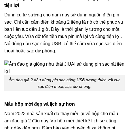
tiện lợi
Dụng cụ tự sướng cho nam này sử dụng nguồn điện pin
sạc. Chỉ cần cắm điện khoảng 2 tiếng là nó có thể phục vụ
bạn liên tục đến 1 giờ. Đây là thời gian lý tưởng cho một
cuộc yêu. Vừa đỡ tốn tiền mua pin mà lại vô cùng tiện lợi.
Nó dùng đầu sạc cổng USB, có thể cắm vừa cục sạc điện
thoại hoặc sạc dự phòng.
Âm đạo giả 2 đầu
dùng pin sạc cổng USB tương thích với cục
sạc điện thoại, sạc dự phòng.
Mẫu hộp mới đẹp và lịch sự hơn
Năm 2023 nhà sản xuất đã thay mới lại vỏ hộp cho mẫu
âm đạo giả 2 đầu này. Vỏ hộp mới thiết kế lịch sự cũng
như dày dặn hơn. Đảm bảo vận chuyển đi xa không bị