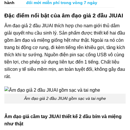
đổi mới miễn phí trong vòng 7 ngày
Đặc điểm nổi bật của âm đạo giả 2 đầu JIUAI
Âm đạo giả 2 đầu
JIUAI thích hợp cho nam giới thủ dâm
giải quyết nhu cầu sinh lý. Sản phẩm được thiết kế hai đầu
gồm âm đạo và miệng giống hệt như thật. Ngoài ra nó còn
trang bị động cơ rung, đi kèm tiếng rên khiêu gợi, tăng kích
thích khi tự sướng. Nguồn điện pin sạc cổng USB vô cùng
tiện lợi, cho phép sử dụng liên tục đến 1 tiếng. Chất liệu
silicon y tế siêu mềm mịn, an toàn tuyệt đối, không gây đau
rát.
Âm đạo giả 2 đầu JIUAI gồm sạc và tai nghe
Âm đạo giả cầm tay JIUAI thiết kế 2 đầu bím và miệng
như thật