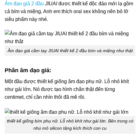
Âm đạo giả 2 đầu
JIUAI
được thiết kế độc đáo mới lạ gồm
cả bím và miệng. Anh em thích oral sex không nên bỏ lỡ
siêu phẩm này nhé.
Âm đạo giả cầm tay JIUAI thiết kế 2 đầu bím và miệng như thật
Phần âm đạo giả:
Một đầu được thiết kế giống âm đạo phụ nữ. Lỗ nhỏ khít
như gái lớn. Nó được tạo hình chân thật đến từng
centimet, chỉ cần nhìn thôi đã mê rồi.
thiết kế giống bím phụ nữ. Lỗ nhỏ khít như gái lớn. Bên trong có
nhú mô silicon tăng kích thích con cu