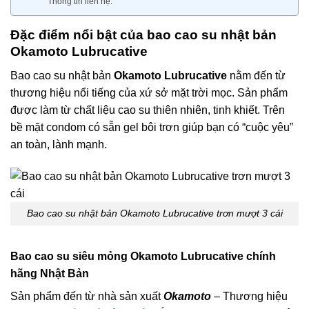
Thông tin liên hệ:
Đặc điểm nổi bật của bao
cao su nhật bản
Okamoto Lubrucative
Bao cao su nhật bản
Okamoto Lubrucative
nằm đến từ
thương hiệu nổi tiếng của xứ sở mặt trời mọc. Sản phẩm
được làm từ chất liệu cao su thiên nhiên, tinh khiết. Trên
bề mặt condom có sẵn gel bôi trơn giúp bạn có “cuộc yêu”
an toàn, lành mạnh.
Bao cao su nhật bản Okamoto Lubrucative trơn mượt 3 cái
Bao cao su siêu mỏng Okamoto Lubrucative chính
hãng Nhật Bản
Sản phẩm đến từ nhà sản xuất
Okamoto
– Thương hiệu