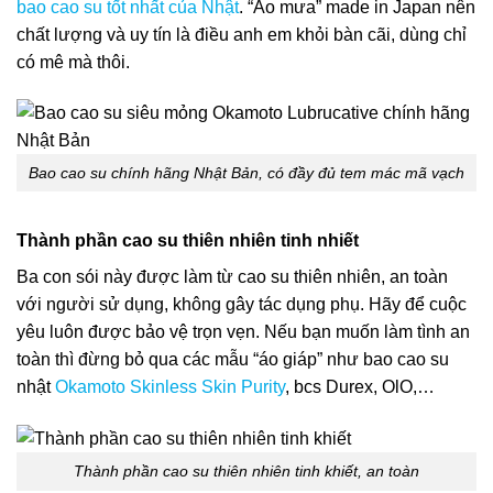
bao cao su tốt nhất của Nhật
. “Áo mưa” made in Japan nên
chất lượng và uy tín là điều anh em khỏi bàn cãi, dùng chỉ
có mê mà thôi.
Bao cao su chính hãng Nhật Bản, có đầy đủ tem mác mã vạch
Thành phần cao su thiên nhiên tinh nhiết
Ba con sói này được làm từ cao su thiên nhiên, an toàn
với người sử dụng, không gây tác dụng phụ. Hãy để cuộc
yêu luôn được bảo vệ trọn vẹn. Nếu bạn muốn làm tình an
toàn thì đừng bỏ qua các mẫu “áo giáp” như bao cao su
nhật
Okamoto Skinless Skin Purity
, bcs Durex, OlO,…
Thành phần cao su thiên nhiên tinh khiết, an toàn