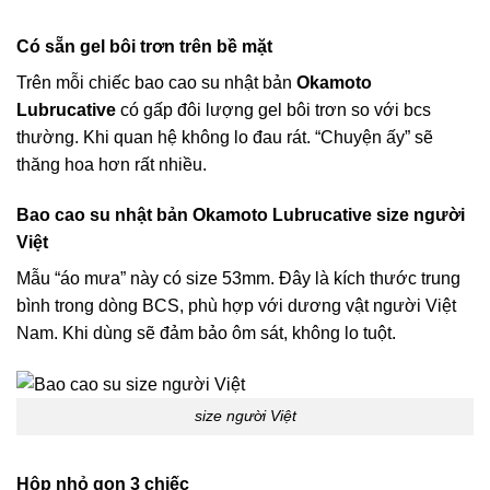
Có sẵn gel bôi trơn trên bề mặt
Trên mỗi chiếc bao cao su
nhật bản
Okamoto
Lubrucative
có gấp đôi lượng gel bôi trơn so với bcs
thường. Khi quan hệ không lo đau rát. “Chuyện ấy” sẽ
thăng hoa hơn rất nhiều.
Bao cao su
nhật bản
Okamoto Lubrucative size người
Việt
Mẫu “áo mưa” này có size 53mm. Đây là kích thước trung
bình trong dòng BCS, phù hợp với dương vật người Việt
Nam. Khi dùng sẽ đảm bảo ôm sát, không lo tuột.
size người Việt
Hộp nhỏ gọn 3 chiếc