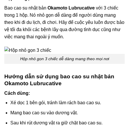
Bao cao su nhật bản
Okamoto Lubrucative
với 3 chiếc
trong 1 hộp. Nó nhỏ gọn dễ dàng để người dùng mang
theo khi đi du lịch, đi chơi. Hãy để cuộc yêu luôn được bảo
vệ tối đa khỏi các bệnh lây qua đường tình dục cũng như
việc mang thai ngoài ý muốn.
Hộp nhỏ gọn 3 chiếc dễ dàng mang theo mọi nơi
Hướng dẫn sử dụng
bao cao su nhật bản
Okamoto Lubrucative
Cách dùng:
Xé dọc 1 bên gói, tránh làm rách bao cao su.
Mang bao cao su vào dương vật.
Sau khi rút dương vật ra giữ chặt bao cao su.