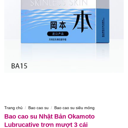
Trang chủ
/
Bao cao su
/
Bao cao su siêu mỏng
Bao cao su Nhật Bản Okamoto
Lubrucative trơn mượt 3 cái