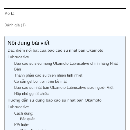
Mô tả
Đánh giá (1)
Nội dung bài viết
Đặc điểm nổi bật của bao cao su nhật bản Okamoto
Lubrucative
Bao cao su siêu mỏng Okamoto Lubrucative chính hãng Nhật
Bản
Thành phần cao su thiên nhiên tinh nhiết
Có sẵn gel bôi trơn trên bề mặt
Bao cao su nhật bản Okamoto Lubrucative size người Việt
Hộp nhỏ gọn 3 chiếc
Hướng dẫn sử dụng bao cao su nhật bản Okamoto
Lubrucative
Cách dùng:
Bảo quản:
Kết luận: