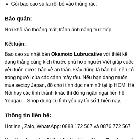
Gói bao cao su lại rồi bỏ vào thùng rác.
Bảo quản:
Nơi khô ráo thoáng mát, tránh ánh nắng trực tiếp.
Kết luận:
Bao cao su nhật bản
Okamoto Lubrucative
với thiết kế
dạng thẳng cùng kích thước phù hợp người Việt giúp cuộc
yêu luôn được bảo vệ an toàn. Đây đúng là bảo bối nên có
trong người của các cánh mày râu. Nếu bạn đang muốn
mua sextoy Japan, đồ chơi tình dục nam nữ tại tp HCM, Hà
Nội hay các tỉnh thành khác thì đừng ngần ngại liên hệ
Yeugau – Shop dụng cụ tình yêu uy tín số 1 hiện nay.
Thông tin liên hệ:
Hotline , Zalo, WhatsApp: 0888 172 567 và 0876 772 567