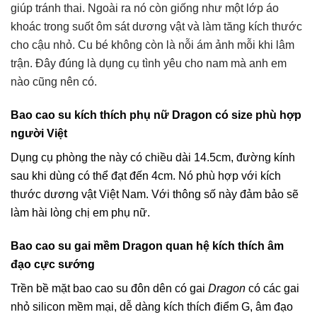
giúp tránh thai. Ngoài ra nó còn giống như một lớp áo
khoác trong suốt ôm sát dương vật và làm tăng kích thước
cho cậu nhỏ. Cu bé không còn là nỗi ám ảnh mỗi khi lâm
trận. Đây đúng là
dụng cụ tình yêu cho nam
mà anh em
nào cũng nên có.
Bao cao su kích thích phụ nữ Dragon có size phù hợp
người Việt
Dụng cụ phòng the này có chiều dài 14.5cm, đường kính
sau khi dùng có thể đạt đến 4cm. Nó phù hợp với kích
thước dương vật Việt Nam. Với thông số này đảm bảo sẽ
làm hài lòng chị em phụ nữ.
Bao cao su gai mềm Dragon quan hệ kích thích âm
đạo cực sướng
Trền bề mặt bao cao su đôn dên có gai
Dragon
có các gai
nhỏ silicon mềm mại, dễ dàng kích thích điểm G, âm đạo