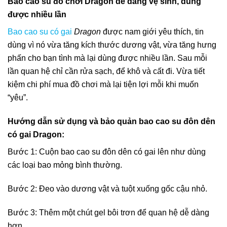
Bao cao su đồ chơi Dragon dễ dàng vệ sinh, dùng
được nhiều lần
Bao cao su có gai
Dragon
được nam giới yêu thích, tin
dùng vì nó vừa tăng kích thước dương vật, vừa tăng hưng
phấn cho bạn tình mà lại dùng được nhiều lần. Sau mỗi
lần quan hệ chỉ cần rửa sạch, để khô và cất đi. Vừa tiết
kiệm chi phí mua đồ chơi mà lại tiện lợi mỗi khi muốn
“yêu”.
Hướng dẫn sử dụng và bảo quản bao cao su đôn dên
có gai Dragon:
Bước 1: Cuộn bao cao su đôn dên có gai lên như dùng
các loại bao mỏng bình thường.
Bước 2: Đeo vào dương vật và tuột xuống gốc cậu nhỏ.
Bước 3: Thêm một chút gel bôi trơn để quan hệ dễ dàng
hơn.