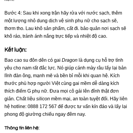
Bước 4: Sau khi xong trận hãy rửa với nước sạch, thêm
một lượng nhỏ dung dịch vệ sinh phụ nữ cho sạch sẽ,
thơm tho. Lau khô sản phẩm, cất đi. bảo quản nơi sạch sẽ
khô ráo, tránh ánh nắng trực tiếp và nhiệt độ cao.
Kết luận:
Bao cao su đôn dên có gai
Dragon
là dụng cụ hỗ trợ tình
yêu cho nam rất đắc lực. Nó giúp cánh mày râu lấy lại bản
lĩnh đàn ông, mạnh mẽ và bền bỉ mỗi khi quan hệ. Kích
thước phù hợp người Việt cùng gai mềm dễ dàng kích
thích điểm G phụ nữ. Đưa mọi cô gái lên đỉnh thật đơn
giản. Chất liệu
silicon
mềm mại, an toàn tuyệt đối. Hãy liên
hệ hotline: 0888 172 567 để được tư vấn kín đáo và lấy lại
phong độ giường chiếu ngay đêm nay.
Thông tin liên hệ: