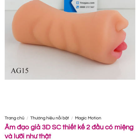
Trang chủ
/
Thương hiệu nổi bật
/
Magic Motion
Âm đạo giả 3D SC thiết kế 2 đầu có miệng
và lưỡi như thật