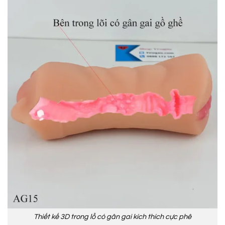
Thiết kế 3D trong lỗ có gân gai kích thích cực phê