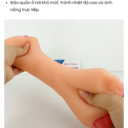
Bảo quản ở nơi khô mát, tránh nhiệt độ cao và ánh
nắng trực tiếp.