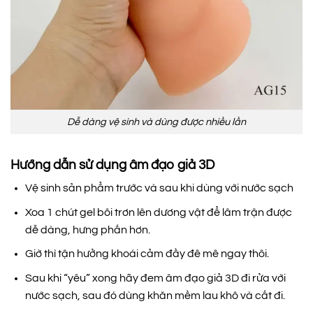
Dễ dàng vệ sinh và dùng được nhiều lần
Hướng dẫn sử dụng âm đạo giả 3D
Vệ sinh sản phẩm trước và sau khi dùng với nước sạch
Xoa 1 chút gel bôi trơn lên dương vật để lâm trận được
dễ dàng, hưng phấn hơn.
Giờ thì tận hưởng khoái cảm đầy đê mê ngay thôi.
Sau khi “yêu” xong hãy đem âm đạo giả 3D đi rửa với
nước sạch, sau đó dùng khăn mềm lau khô và cất đi.