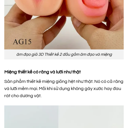
âm đạo giả 3D Thiết kế 2 đầu gồm âm đạo và miệng
Miệng thiết kế có răng và lưỡi như thật
Sản phẩm thiết kế miệng giống hệt như thật. Nó có cả răng
và lưỡi mềm mại. Mỗi khi sử dụng không gây xước hay đau
rát cho dương vật.