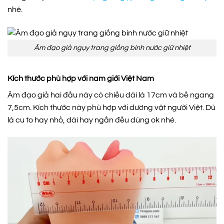
nhé.
Âm đạo giả ngụy trang giống bình nước giữ nhiệt
Kích thước phù hợp với nam giới Việt Nam
Âm đạo giả hai đầu này có chiều dài là 17cm và bề ngang
7,5cm. Kích thước này phù hợp với dương vật người Việt. Dù
là cu to hay nhỏ, dài hay ngắn đều dùng ok nhé.