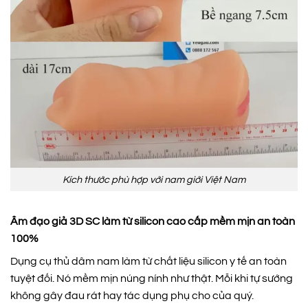
Kích thước phù hợp với nam giới Việt Nam
Âm đạo giả 3D SC làm từ silicon cao cấp mềm mịn an toàn
100%
Dụng cụ thủ dâm nam làm từ chất liệu silicon y tế an toàn
tuyệt đối. Nó mềm mịn núng nính như thật. Mỗi khi tự sướng
không gây đau rát hay tác dụng phụ cho của quý.