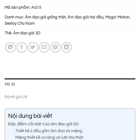
Mã sản phẩm:
AG15
Danh mục:
Âm đạo giả giống thật
,
Âm đạo giả hai đầu
,
Magic Motion
,
Sextoy Cho Nam
Thẻ:
Âm đạo giả 3D
Mô tả
Đánh giá (4)
Nội dung bài viết
Đặc điểm nổi bật của âm đạo giả 3D
Thiết kế 2 đầu gồm âm đạo và miệng
Miệng thiết kế có răng và lưỡi như thật