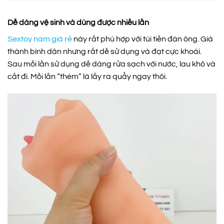
Dễ dàng vệ sinh và dùng được nhiều lần
Sextoy nam giá rẻ
này rất phù hợp với túi tiền đàn ông. Giá
thành bình dân nhưng rất dễ sử dụng và đạt cực khoái.
Sau mỗi lần sử dụng dễ dàng rửa sạch với nước, lau khô và
cất đi. Mỗi lần “thèm” là lấy ra quẩy ngay thôi.